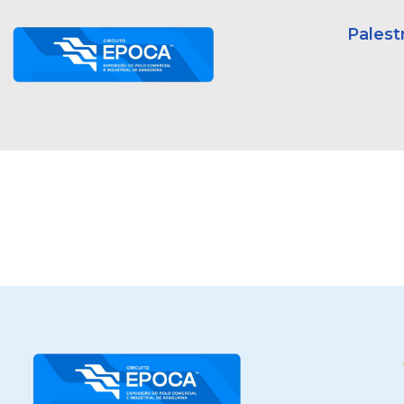
Palest