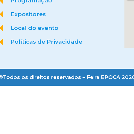
Programação
Expositores
Local do evento
Políticas de Privacidade
©Todos os direitos reservados – Feira EPOCA 202