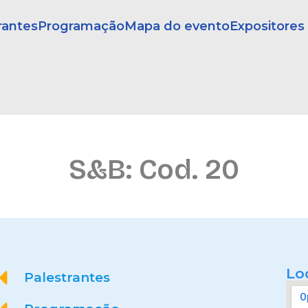
rantes
Programação
Mapa do evento
Expositores
S&B: Cod. 20
Lo
Palestrantes